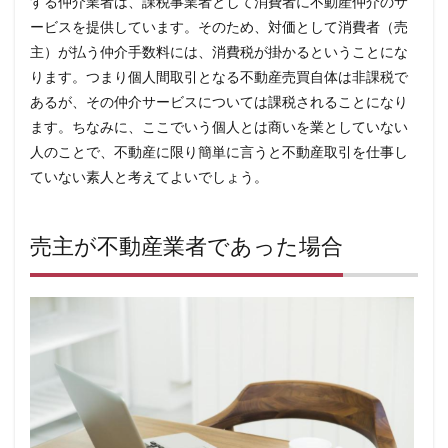
合の
する仲介業者は、課税事業者として消費者に不動産仲介のサ
違い
ービスを提供しています。そのため、対価として消費者（売
5
主）が払う仲介手数料には、消費税が掛かるということにな
ま
ります。つまり個人間取引となる不動産売買自体は非課税で
と
め
あるが、その仲介サービスについては課税されることになり
ます。ちなみに、ここでいう個人とは商いを業としていない
人のことで、不動産に限り簡単に言うと不動産取引を仕事し
ていない素人と考えてよいでしょう。
売主が不動産業者であった場合