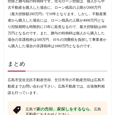
控除と贈与税の特例枠です。住宅ローン控除は、個人から中
古不動産を購入した場合に、ローン残高の上限が2000万円
（最大控除額200万円）で10年となります。しかし、不動産業
者から購入した場合には、ローン残高の上限が4000万円とな
り控除期間も時限的に13年に延長なるので、最大控除額は480
万円となるのです。また、贈与の特例枠は個人から購入した
場合の非課税枠は500万円、10％の消費税を負担して事業者か
ら購入した場合の非課税枠は1000万円となるのです。
まとめ
広島市安佐北区不動産売却、廿日市市の不動産売却は広島不
動産までお問い合わせ下さい。広島不動産では、出張無料相
談も行っています。
家の売却、家探しをするなら
、
広島で
広島
不動産におまかせください