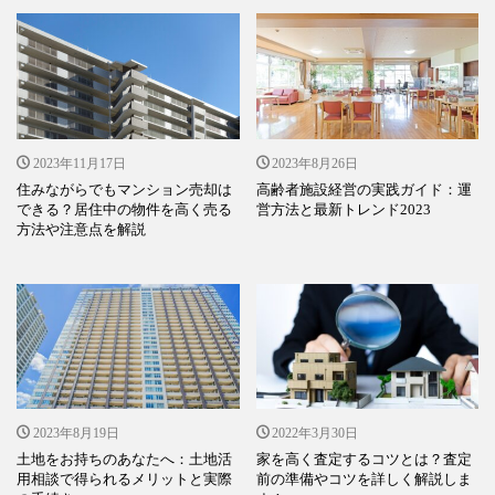
2023年11月17日
2023年8月26日
住みながらでもマンション売却は
高齢者施設経営の実践ガイド：運
できる？居住中の物件を高く売る
営方法と最新トレンド2023
方法や注意点を解説
2023年8月19日
2022年3月30日
土地をお持ちのあなたへ：土地活
家を高く査定するコツとは？査定
用相談で得られるメリットと実際
前の準備やコツを詳しく解説しま