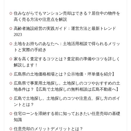
住みながらでもマンション売却はできる？居住中の物件を
高く売る方法や注意点を解説
高齢者施設経営の実践ガイド：運営方法と最新トレンド
2023
土地をお持ちのあなたへ：土地活用相談で得られるメリッ
トと実際の手続き
家を高く査定するコツとは？査定前の準備やコツを詳しく
解説します！
広島県の土地価格相場とは？公示地価・坪単価を紹介】
広島県で事業用土地探し。土地探しのコツやおすすめの土
地条件は？【広島で土地探しの無料相談は広島不動産へ】
広島で土地探し。土地探しのコツや注意点、探し方のポイ
ントとは？
住宅ローンを滞納する前に知っておきたい任意売却の基礎
知識
任意売却のメリットデメリットとは？