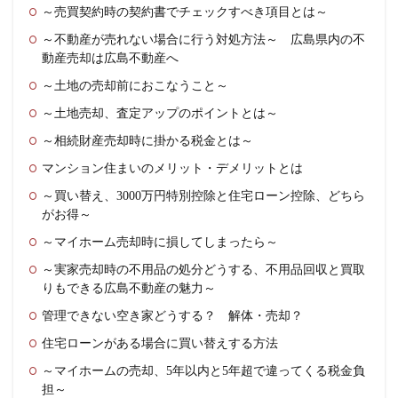
～売買契約時の契約書でチェックすべき項目とは～
～不動産が売れない場合に行う対処方法～ 広島県内の不
動産売却は広島不動産へ
～土地の売却前におこなうこと～
～土地売却、査定アップのポイントとは～
～相続財産売却時に掛かる税金とは～
マンション住まいのメリット・デメリットとは
～買い替え、3000万円特別控除と住宅ローン控除、どちら
がお得～
～マイホーム売却時に損してしまったら～
～実家売却時の不用品の処分どうする、不用品回収と買取
りもできる広島不動産の魅力～
管理できない空き家どうする？ 解体・売却？
住宅ローンがある場合に買い替えする方法
～マイホームの売却、5年以内と5年超で違ってくる税金負
担～