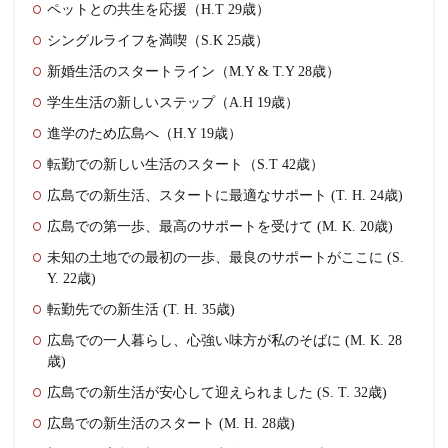
ペットとの共生を応援（H.T 29歳）
シングルライフを満喫（S.K 25歳）
新婚生活のスタートライン（M.Y & T.Y 28歳）
学生生活の新しいステップ（A.H 19歳）
進学のため広島へ（H.Y 19歳）
転勤での新しい生活のスタート（S.T 42歳）
広島での新生活、スタートに最適なサポート (T. H. 24歳)
広島での第一歩、最高のサポートを受けて (M. K. 20歳)
未知の土地での最初の一歩、最良のサポートがここに (S.
Y. 22歳)
転勤先での新生活 (T. H. 35歳)
広島での一人暮らし、心強い味方が私のそばに (M. K. 28
歳)
広島での新生活が安心して迎えられました (S. T. 32歳)
広島での新生活のスタート (M. H. 28歳)