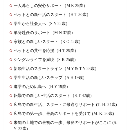
一人暮らしの安心サポート（M.K 25歳）
ペットとの新生活のスタート（H.T 30歳）
学生から社会人へ（S.Y 22歳）
単身赴任のサポート（M.N 37歳）
家族との新しいスタート（K.O 42歳）
ペットとの共生を応援（H.T 29歳）
シングルライフを満喫（S.K 25歳）
新婚生活のスタートライン（M.Y & T.Y 28歳）
学生生活の新しいステップ（A.H 19歳）
進学のため広島へ（H.Y 19歳）
転勤での新しい生活のスタート（S.T 42歳）
広島での新生活、スタートに最適なサポート (T. H. 24歳)
広島での第一歩、最高のサポートを受けて (M. K. 20歳)
未知の土地での最初の一歩、最良のサポートがここに (S.
Y. 22歳)