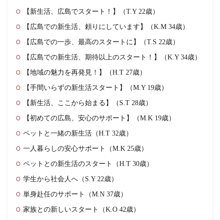
【新生活、広島でスタート！】（T.Y 22歳）
【広島での新生活、頼りにしています】（K.M 34歳）
【広島での一歩、最高のスタートに】（T.S 22歳）
【広島での新生活、期待以上のスタート！】（K.Y 34歳）
【地域の魅力を再発見！】（H.T 27歳）
【手間いらずの新生活スタート】（M.Y 19歳）
【新生活、ここから始まる】（S.T 28歳）
【初めての広島、安心のサポート】（M.K 19歳）
ペットと一緒の新生活（H.T 32歳）
一人暮らしの安心サポート（M.K 25歳）
ペットとの新生活のスタート（H.T 30歳）
学生から社会人へ（S.Y 22歳）
単身赴任のサポート（M.N 37歳）
家族との新しいスタート（K.O 42歳）