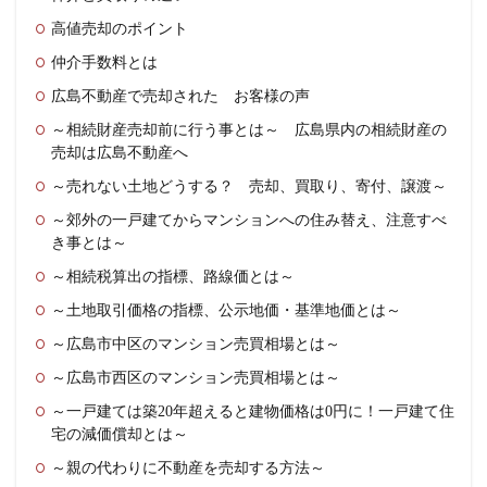
高値売却のポイント
仲介手数料とは
広島不動産で売却された お客様の声
～相続財産売却前に行う事とは～ 広島県内の相続財産の
売却は広島不動産へ
～売れない土地どうする？ 売却、買取り、寄付、譲渡～
～郊外の一戸建てからマンションへの住み替え、注意すべ
き事とは～
～相続税算出の指標、路線価とは～
～土地取引価格の指標、公示地価・基準地価とは～
～広島市中区のマンション売買相場とは～
～広島市西区のマンション売買相場とは～
～一戸建ては築20年超えると建物価格は0円に！一戸建て住
宅の減価償却とは～
～親の代わりに不動産を売却する方法～