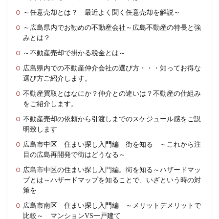
～任意売却とは？ 最近よく聞く任意売却を解説～
～広島県内でお勧めの不動産会社～広島不動産の特長と強
みとは？
～不動産売却で掛かる税金とは～
広島県内での不動産仲介会社の選び方・・・知ってお得な
選び方ご紹介します。
不動産買取とはなにか？仲介との違いは？不動産の仕組み
をご紹介します。
不動産売却の依頼から引渡しまでのスケジュール感をご説
明致します
広島市中区 住まい探し入門編 街を知る ～これから注
目の広島再開発で街はどうなる～
広島市中区の住まい探し入門編。街を知る～ハザードマッ
プとは～ハザードマップを知ることで、いざという時の対
策を
広島市南区 住まい探し入門編 ～メリットデメリットで
比較～ マンションVS一戸建て