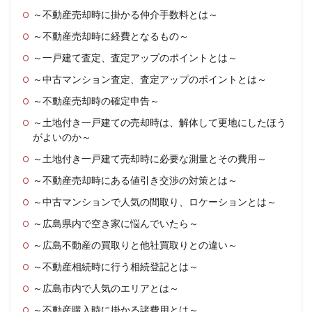
～不動産売却時に掛かる仲介手数料とは～
～不動産売却時に経費となるもの～
～一戸建て査定、査定アップのポイントとは～
～中古マンション査定、査定アップのポイントとは～
～不動産売却時の確定申告～
～土地付き一戸建ての売却時は、解体して更地にしたほう
がよいのか～
～土地付き一戸建て売却時に必要な測量とその費用～
～不動産売却時にある値引き交渉の対策とは～
～中古マンションで人気の間取り、ロケーションとは～
～広島県内で空き家に悩んでいたら～
～広島不動産の買取りと他社買取りとの違い～
～不動産相続時に行う相続登記とは～
～広島市内で人気のエリアとは～
～不動産購入時に掛かる諸費用とは～