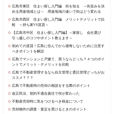
広島市東区 住まい探し入門編 街を知る ～街並みを決
める用途地域とは～ 用途地域の違いで街はどう変わる
広島市西区 住まい探し入門編 メリットデメリットで比
較 ～持ち家VS賃貸～
【広島市中区 住まい探し入門編】～家探し 会社選び
引っ越しのコツやポイント教えます～
初めての賃貸！広島に住んでから後悔しないために注意す
べきポイントを解説
広島でマンションと戸建て、買うならどっち？４つのポイ
ントでメリット・デメリットを比較
広島で不動産管理するなら自主管理と委託管理どっちがお
ススメ？？？
広島で不動産時の売却の相談をする際のポイント
改正民法、契約不適合責任で何が変わった
不動産売却時に気をつけるべき税金について
売却物件の調査・査定を受けるときのポイント