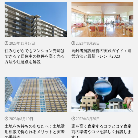
2023年11月17日
2023年8月26日
住みながらでもマンション売却は
高齢者施設経営の実践ガイド：運
できる？居住中の物件を高く売る
営方法と最新トレンド2023
方法や注意点を解説
2023年8月19日
2022年3月30日
土地をお持ちのあなたへ：土地活
家を高く査定するコツとは？査定
用相談で得られるメリットと実際
前の準備やコツを詳しく解説しま
の手続き
す！