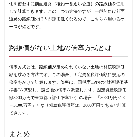
価を使わずに前面道路（概ね一番近い公道）の路線価を使用
して計算できます。この二つの方法ですが、一般的には前面
道路の路線価のほうが評価低くなるので、こちらを用いるケ
ースが殆どです。
路線価がない土地の倍率方式とは
倍率方式とは、路線価が定められていない土地の相続税評価
額を求める方法です。この場合、固定資産税評価額に規定の
倍率をかけて計算します。倍率は、国税庁HP内の“財産評価基
準書”を閲覧し、該当地の倍率を調査します。固定資産税評価
額3000万円で東京都（評価倍率1.0）の場合、「3000万円×1.0
＝3,000万円」となり相続税評価額は、3000万円であると計算
できます。
まとめ