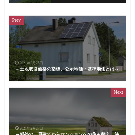
Prev
2021年2月25日
～土地取引価格の指標、公示地価・基準地価とは～
Next
2021年2月27日
～郊外の一戸建てからマンションへの住み替え、注