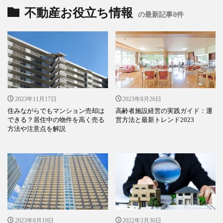
不動産お役立ち情報
の最新記事8件
2023年11月17日
2023年8月26日
住みながらでもマンション売却は
高齢者施設経営の実践ガイド：運
できる？居住中の物件を高く売る
営方法と最新トレンド2023
方法や注意点を解説
2023年8月19日
2022年3月30日