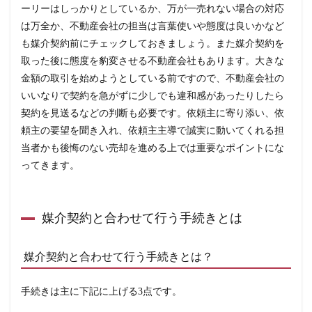
ーリーはしっかりとしているか、万が一売れない場合の対応
は万全か、不動産会社の担当は言葉使いや態度は良いかなど
も媒介契約前にチェックしておきましょう。また媒介契約を
取った後に態度を豹変させる不動産会社もあります。大きな
金額の取引を始めようとしている前ですので、不動産会社の
いいなりで契約を急がずに少しでも違和感があったりしたら
契約を見送るなどの判断も必要です。依頼主に寄り添い、依
頼主の要望を聞き入れ、依頼主主導で誠実に動いてくれる担
当者かも後悔のない売却を進める上では重要なポイントにな
ってきます。
媒介契約と合わせて行う手続きとは
媒介契約と合わせて行う手続きとは？
手続きは主に下記に上げる3点です。