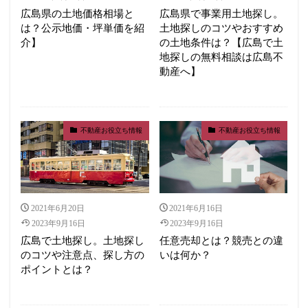
広島県の土地価格相場と
広島県で事業用土地探し。
は？公示地価・坪単価を紹
土地探しのコツやおすすめ
介】
の土地条件は？【広島で土
地探しの無料相談は広島不
動産へ】
不動産お役立ち情報
不動産お役立ち情報
2021年6月20日
2021年6月16日
2023年9月16日
2023年9月16日
広島で土地探し。土地探し
任意売却とは？競売との違
のコツや注意点、探し方の
いは何か？
ポイントとは？